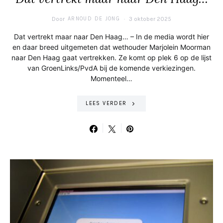
Door
ARNOUD DE JONG
3 oktober 2025
Dat vertrekt maar naar Den Haag… – In de media wordt hier
en daar breed uitgemeten dat wethouder Marjolein Moorman
naar Den Haag gaat vertrekken. Ze komt op plek 6 op de lijst
van GroenLinks/PvdA bij de komende verkiezingen.
Momenteel…
LEES VERDER