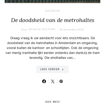
ALGEMEEN
De doodsheid van de metrohaltes
Door
REINDER RUSTEMA
16 december 2025
Graag vraag ik uw aandacht voor iets onzichtbaars. De
doodsheid van de metrohaltes in Amsterdam en omgeving,
vooral buiten de kantoor- en schooltijden. Ook de omgeving
van menig tramhalte lijkt eerder ondanks dan dankzij de tram
levendig. Die eindhaltes van…
LEES VERDER
DOE MEE!