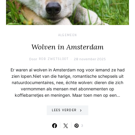
ALGEMEEN
Wolven in Amsterdam
Door
ROB ZWETSLOOT
28 november 2025
Er waren al wolven in Amsterdam nog voor iemand ze had
zien lopen.Niet van die harige, romantische schepsels uit
natuurdocumentaires, nee, échte wolven: dieren die zich
vermommen als mensen met abonnementen op
koffiebarretjes en meningen. Maar toen men op een…
LEES VERDER
3