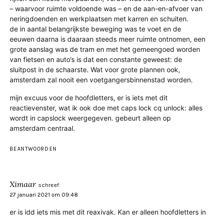
– waarvoor ruimte voldoende was – en de aan-en-afvoer van
neringdoenden en werkplaatsen met karren en schuiten.
de in aantal belangrijkste beweging was te voet en de
eeuwen daarna is daaraan steeds meer ruimte ontnomen, een
grote aanslag was de tram en met het gemeengoed worden
van fietsen en auto’s is dat een constante geweest: de
sluitpost in de schaarste. Wat voor grote plannen ook,
amsterdam zal nooit een voetgangersbinnenstad worden.
mijn excuus voor de hoofdletters, er is iets met dit
reactievenster, wat ik ook doe met caps lock cq unlock: alles
wordt in capslock weergegeven. gebeurt alleen op
amsterdam centraal.
BEANTWOORDEN
Ximaar
schreef:
27 januari 2021 om 09:48
er is idd iets mis met dit reaxivak. Kan er alleen hoofdletters in