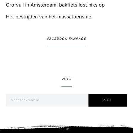
Grofvuil in Amsterdam: bakfiets lost niks op
Het bestrijden van het massatoerisme
FACEBOOK FANPAGE
ZOEK
Zoek naar
ZOEK