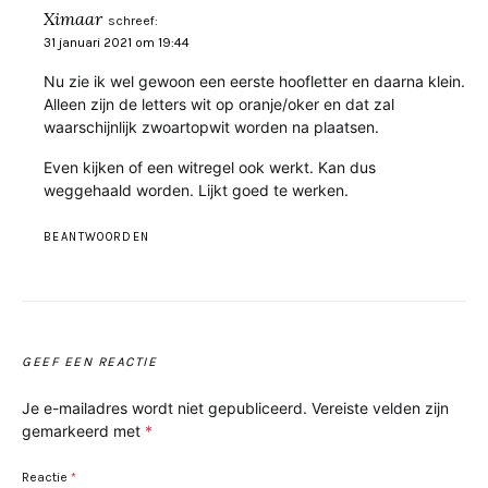
Ximaar
schreef:
31 januari 2021 om 19:44
Nu zie ik wel gewoon een eerste hoofletter en daarna klein.
Alleen zijn de letters wit op oranje/oker en dat zal
waarschijnlijk zwoartopwit worden na plaatsen.
Even kijken of een witregel ook werkt. Kan dus
weggehaald worden. Lijkt goed te werken.
BEANTWOORDEN
GEEF EEN REACTIE
Je e-mailadres wordt niet gepubliceerd.
Vereiste velden zijn
gemarkeerd met
*
Reactie
*