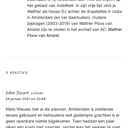
het gebied van mobiliteit. In zijn vrije tijd vind je
Walther als house-DJ achter de draaitafels in clubs
in Amsterdam (en ver daarbuiten). Oudere
bijdragen (2003-2019) van Walther Ploos van
Amstel zijn te vinden in het archief van AC:
Walther
Ploos van Amstel
.
5 REACTIES
John Zwart
schreef:
24 januari 2021 om 23:48
Niets NIeuws met al die plannen. Amsterdam is zestiende
eeuws gebouwd en behoudens wat gedempte grachten is er
geen openbare ruimte bijgekomen. Toen hadden een paar
rijken een koets met paarden, verder was het verkeer te voet