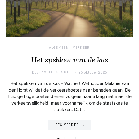
ALGEMEEN
VERKEER
Het spekken van de kas
Door
YVETTE G. SMITH
25 oktober 2025
Het spekken van de kas – Wat lief! Wethouder Melanie van
der Horst wil dat de verkeersboetes naar beneden gaan. De
huidige hoge boetes dienen volgens haar allang niet meer de
verkeersveiligheid, maar voornamelijk om de staatskas te
spekken. Dat…
LEES VERDER