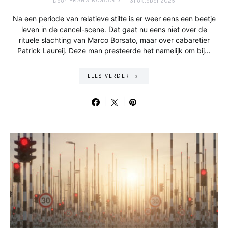
Door
FRANS BOGAARD
31 oktober 2025
Na een periode van relatieve stilte is er weer eens een beetje
leven in de cancel-scene. Dat gaat nu eens niet over de
rituele slachting van Marco Borsato, maar over cabaretier
Patrick Laureij. Deze man presteerde het namelijk om bij…
LEES VERDER