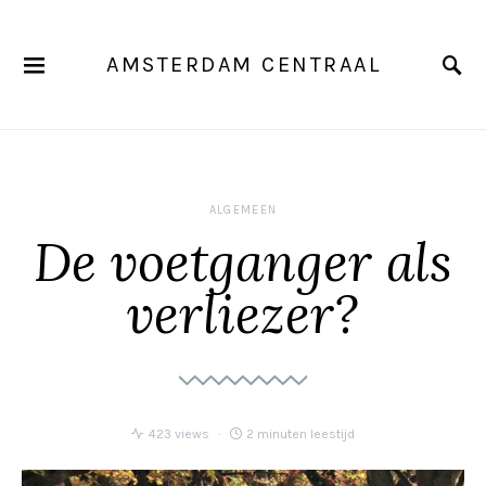
AMSTERDAM CENTRAAL
ALGEMEEN
De voetganger als
verliezer?
423 views
2 minuten leestijd