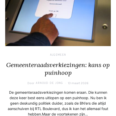
ALGEMEEN
Gemeenteraadsverkiezingen: kans op
puinhoop
Door
ARNOUD DE JONG
13 maart 2026
De gemeenteraadsverkiezingen komen eraan. Die kunnen
deze keer best eens uitlopen op een puinhoop. Nu ben ik
geen deskundig politiek duider, zoals de BN’ers die altijd
aanschuiven bij RTL Boulevard, dus ik kan het allemaal fout
hebben.Maar de voortekenen zijn…