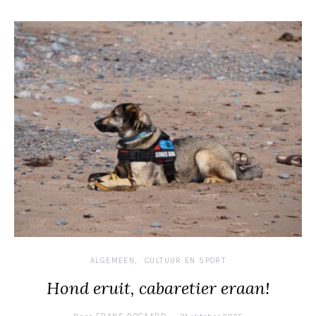
ALGEMEEN
CULTUUR EN SPORT
Hond eruit, cabaretier eraan!