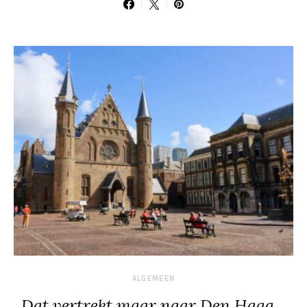
ALGEMEEN
Dat vertrekt maar naar Den Haag…