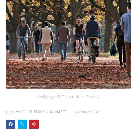
Voetganger & Fietser – bron: Pixabay
Door
WALTHER PLOOS VAN AMSTEL
24 januari 2021