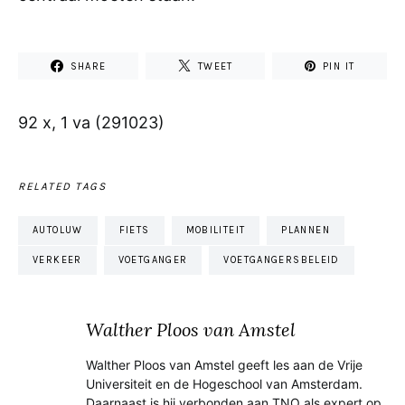
SHARE
TWEET
PIN IT
92 x, 1 va (291023)
RELATED TAGS
AUTOLUW
FIETS
MOBILITEIT
PLANNEN
VERKEER
VOETGANGER
VOETGANGERSBELEID
Walther Ploos van Amstel
Walther Ploos van Amstel geeft les aan de Vrije
Universiteit en de Hogeschool van Amsterdam.
Daarnaast is hij verbonden aan TNO als expert op